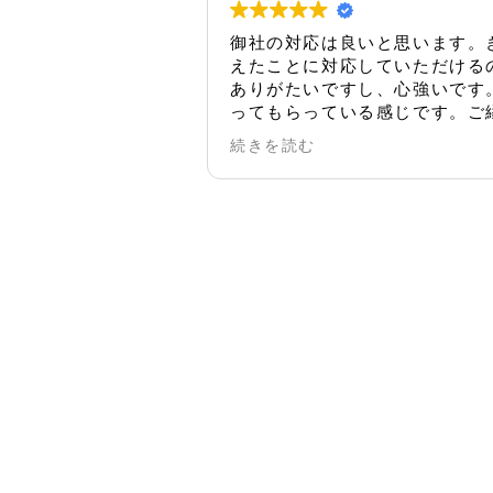
御社の対応は良いと思います。きちんと伝
えたことに対応していただけるのは非常に
ありがたいですし、心強いです。親身にな
ってもらっている感じです。ご縁があり、
賃貸でお借りしていますが良かったなと思
続きを読む
っております。