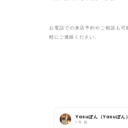
お電話での来店予約やご相談も可
軽にご連絡ください。
Yasuぽん（Yasuぽん）
1 年 前