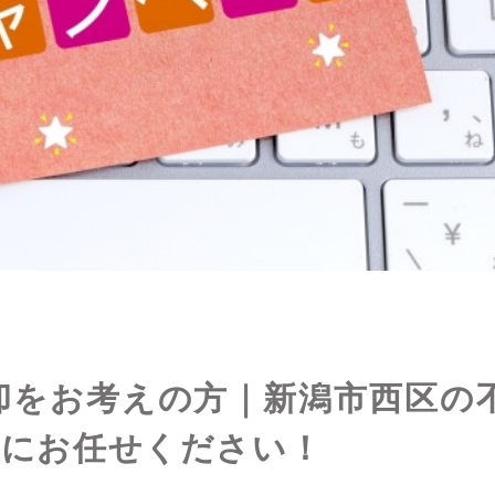
却をお考えの方｜新潟市西区の
rtyにお任せください！