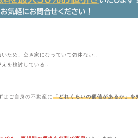
無いため、空き家になっていて勿体ない…
替えを検討している…
ずはご自身の不動産に
「どれくらいの価値があるか」を