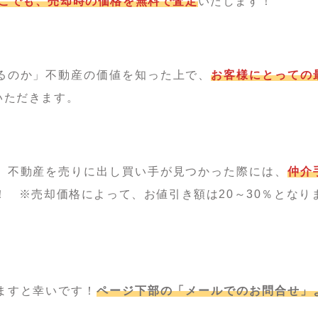
こでも、売却時の価格を無料で査定
いたします！
るのか」不動産の価値を知った上で、
お客様にとっての
いただきます。
、不動産を売りに出し買い手が見つかった際には、
仲介
！ ※売却価格によって、お値引き額は20～30％となり
ますと幸いです！
ページ下部の「メールでのお問合せ」