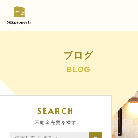
ブログ
BLOG
SEARCH
不動産売買を探す