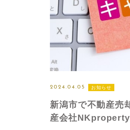
2024.04.05
お知らせ
新潟市で不動産売
産会社NKprope