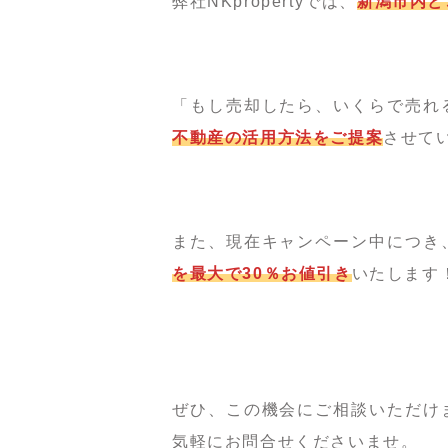
弊社NKpropertyでは、
新潟市内ど
「もし売却したら、いくらで売れ
不動産の活用方法をご提案
させて
また、現在キャンペーン中につき
を最大で30％お値引き
いたします
ぜひ、この機会にご相談いただけ
気軽にお問合せくださいませ。