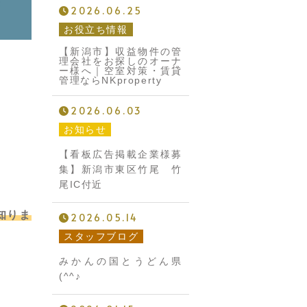
2026.06.25
お役立ち情報
【新潟市】収益物件の管
理会社をお探しのオーナ
ー様へ｜空室対策・賃貸
管理ならNKproperty
2026.06.03
お知らせ
【看板広告掲載企業様募
集】新潟市東区竹尾 竹
尾IC付近
知りま
2026.05.14
スタッフブログ
みかんの国とうどん県
(^^♪