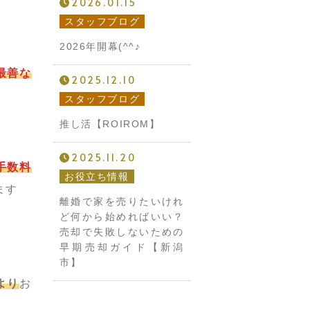
2026.01.15
スタッフブログ
2026年開幕(^^♪
最善な
2025.12.10
スタッフブログ
推し活【ROIROM】
2025.11.20
手数料
お役立ち情報
ます
離婚で家を売りたいけれ
ど何から始めればいい？
売却で失敗しないための
早期売却ガイド【新潟
市】
より
お