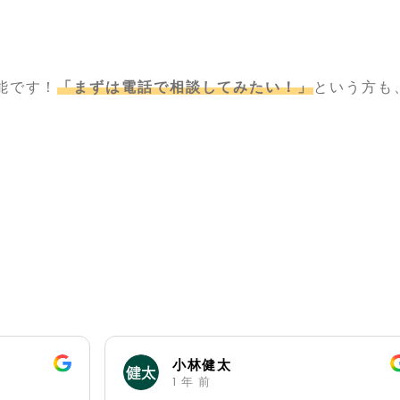
能です！
「まずは電話で相談してみたい！」
という方も
小林健太
1 年 前