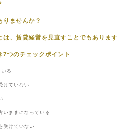
？
ありませんか？
とは、賃貸経営を見直すことでもあります
き7つのチェックポイント
ている
受けていない
い
古いままになっている
を受けていない