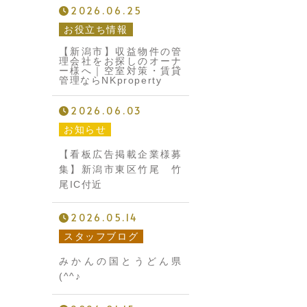
2026.06.25
お役立ち情報
【新潟市】収益物件の管
理会社をお探しのオーナ
ー様へ｜空室対策・賃貸
管理ならNKproperty
2026.06.03
お知らせ
【看板広告掲載企業様募
集】新潟市東区竹尾 竹
尾IC付近
2026.05.14
スタッフブログ
みかんの国とうどん県
(^^♪