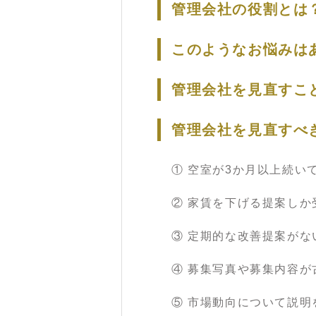
管理会社の役割とは
このようなお悩みは
管理会社を見直すこ
管理会社を見直すべ
① 空室が3か月以上続い
② 家賃を下げる提案しか
③ 定期的な改善提案がな
④ 募集写真や募集内容が
⑤ 市場動向について説明