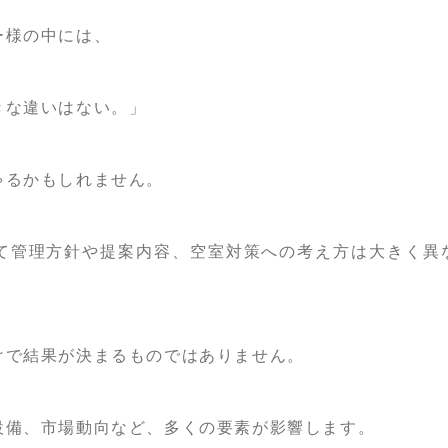
ー様の中には、
きな違いはない。」
ゃるかもしれません。
て管理方針や提案内容、空室対策への考え方は大きく異
けで結果が決まるものではありません。
設備、市場動向など、多くの要素が影響します。