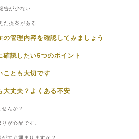
報告が少ない
えた提案がある
在の管理内容を確認してみましょう
に確認したい5つのポイント
いことも大切です
も大丈夫？よくある不安
ませんか？
取りが心配です。
室がすぐ埋まりますか？