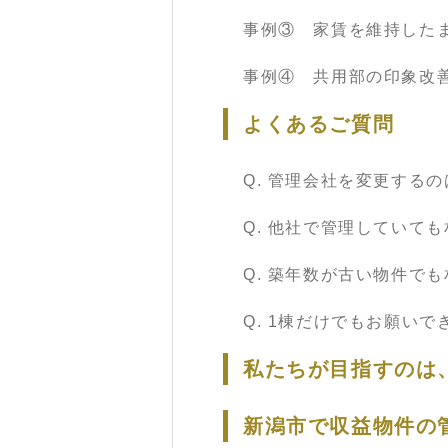
事例③ 家賃を維持した
事例④ 共用部の印象改
よくあるご質問
Q. 管理会社を変更する
Q. 他社で管理していて
Q. 築年数が古い物件で
Q. 1棟だけでもお願いで
私たちが目指すのは
新潟市で収益物件の