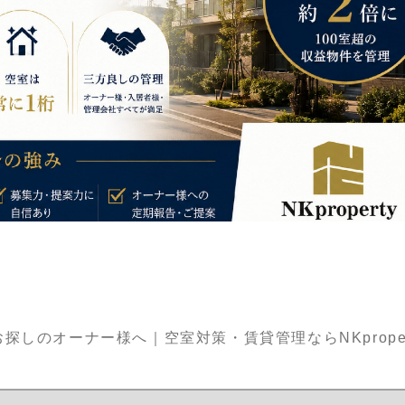
しのオーナー様へ｜空室対策・賃貸管理ならNKproper