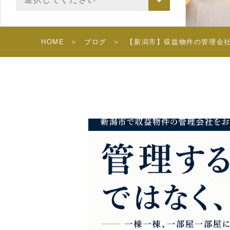
HOME
ブログ
【新潟市】収益物件の管理会社を