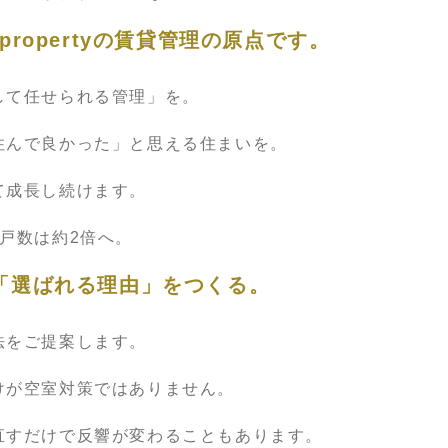
ropertyの賃貸管理の原点です。
して任せられる管理」を。
住んで良かった」と思える住まいを。
て成長し続けます。
戸数は約2倍へ。
「選ばれる理由」をつくる。
法をご提案します。
けが空室対策ではありません。
直すだけで反響が変わることもあります。