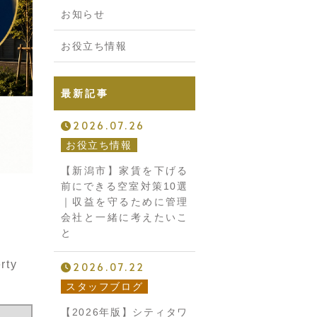
お知らせ
お役立ち情報
最新記事
2026.07.26
お役立ち情報
【新潟市】家賃を下げる
前にできる空室対策10選
｜収益を守るために管理
会社と一緒に考えたいこ
と
ty
2026.07.22
スタッフブログ
【2026年版】シティタワ