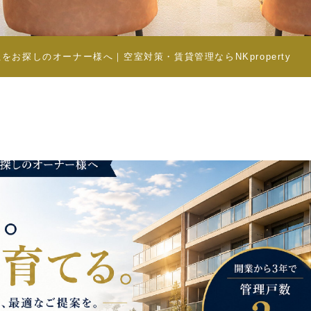
お探しのオーナー様へ｜空室対策・賃貸管理ならNKproperty