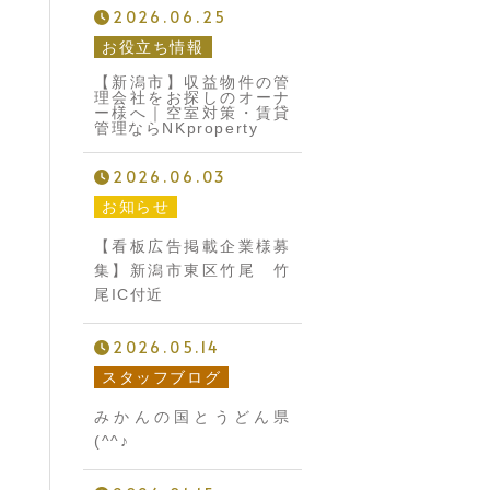
2026.06.25
お役立ち情報
【新潟市】収益物件の管
理会社をお探しのオーナ
ー様へ｜空室対策・賃貸
管理ならNKproperty
2026.06.03
お知らせ
【看板広告掲載企業様募
集】新潟市東区竹尾 竹
尾IC付近
2026.05.14
スタッフブログ
みかんの国とうどん県
(^^♪