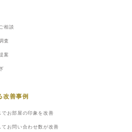
・ご相談
調査
提案
ぎ
る改善事例
スでお部屋の印象を改善
してお問い合わせ数が改善