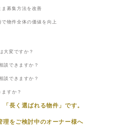
まま募集方法を改善
善で物件全体の価値を向上
のは大変ですか？
も相談できますか？
も相談できますか？
きますか？
、「長く選ばれる物件」です。
管理をご検討中のオーナー様へ