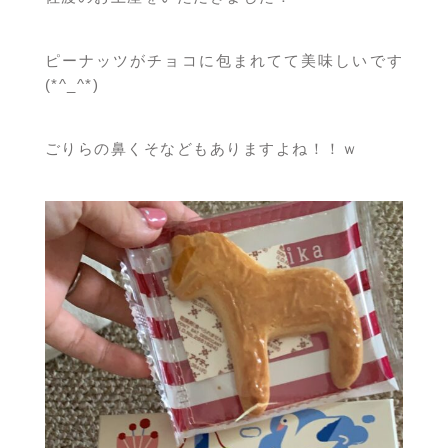
ピーナッツがチョコに包まれてて美味しいです
(*^_^*)
ごりらの鼻くそなどもありますよね！！ｗ