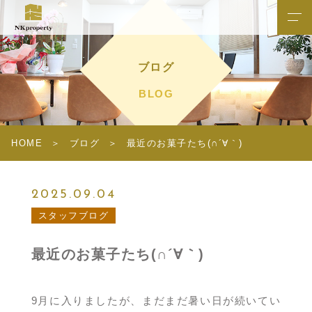
ブログ
BLOG
HOME
ブログ
最近のお菓子たち(∩´∀｀)
2025.09.04
スタッフブログ
最近のお菓子たち(∩´∀｀)
9月に入りましたが、まだまだ暑い日が続いてい