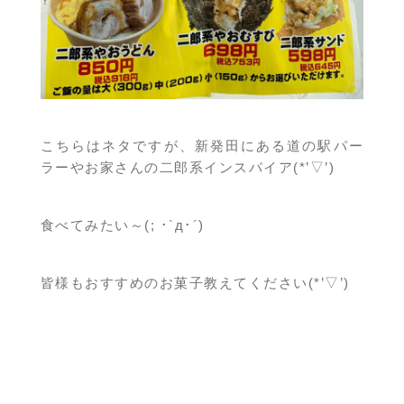
こちらはネタですが、新発田にある道の駅パー
ラーやお家さんの二郎系インスパイア(*’▽’)
食べてみたい～(; ･`д･´)
皆様もおすすめのお菓子教えてください(*’▽’)