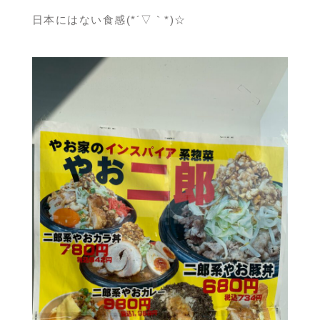
日本にはない食感(*´▽｀*)☆