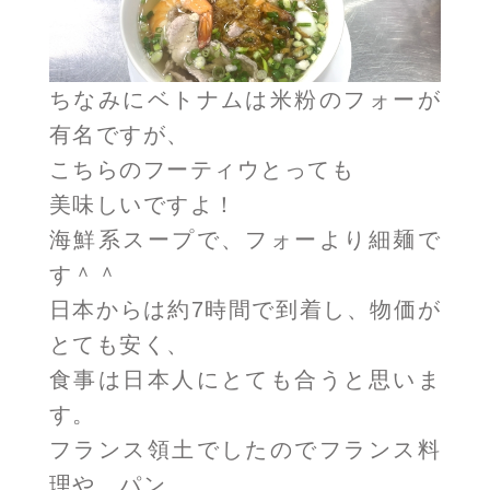
ちなみにベトナムは米粉のフォーが
有名ですが、
こちらのフーティウとっても
美味しいですよ！
海鮮系スープで、フォーより細麺で
す＾＾
日本からは約7時間で到着し、物価が
とても安く、
食事は日本人にとても合うと思いま
す。
フランス領土でしたのでフランス料
理や、パン、