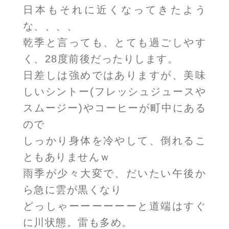
日本もそれに近くなってきたよう
な、、、、
乾季と言っても、とても過ごしやす
く、28度前後だったりします。
日差しは強めではありますが、美味
しいシントー(フレッシュジュースや
スムージー)やコーヒーが町中にある
ので
しっかり身体を冷やして、倒れるこ
ともありませんｗ
雨季が少々大変で、だいたい午後か
ら急に雲が黒くなり
どっしゃーーーーーーと道端はすぐ
に川状態。雷も多め。