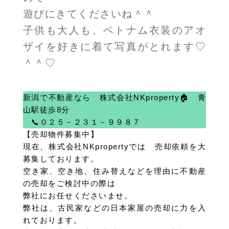
遊びにきてくださいね＾＾
子供も大人も、ベトナム衣装のアオ
ザイを好きに着て写真がとれます♡
＾＾♡
新潟で不動産なら 株式会社NKproperty🏠 青
山駅徒歩8分
📞０２５－２３１－９９８７
【売却物件募集中】
現在、株式会社NKpropertyでは 売却依頼を大
募集しております。
空き家、空き地、住み替えなどを理由に不動産
の売却をご検討中の際は
弊社にお任せくださいませ。
弊社は、古民家などの日本家屋の売却に力を入
れております。