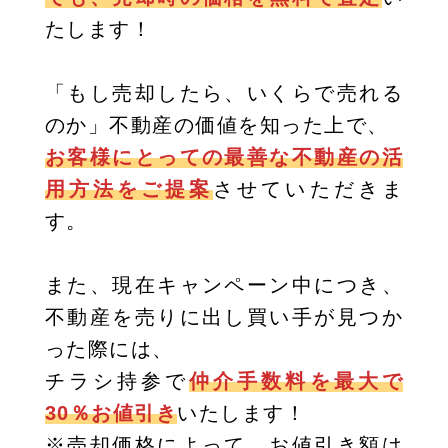
たします！
「もし売却したら、いくらで売れる
のか」不動産の価値を知った上で、
お客様にとっての最善な不動産の活
用方法をご提案
させていただきま
す。
また、現在キャンペーン中につき、
不動産を売りに出し買い手が見つか
った際には、
チラシ持参で
仲介手数料を最大で
30％お値引き
いたします！
※売却価格によって、お値引き額は