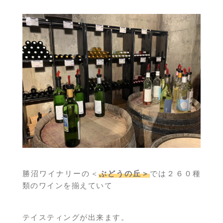
勝沼ワイナリーの＜
ぶどうの丘＞
では２６０種
類のワインを揃えていて
テイスティングが出来ます。