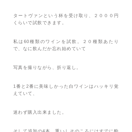
タートヴァンという杯を受け取り、２０００円
くらいで試飲できます。
私は60種類のワインを試飲。２０種類あたり
で、なに飲んだか忘れ始めていて
写真を撮りながら、折り返し。
1番と2番に美味しかった白ワインはハッキリ覚
えていて、
迷わず購入出来ました。
そして追加の4本。重いしそのころにはすでに酔