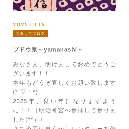
2025.01.16
スタッフブログ
ブドウ県～yamanashi～
みなさま、明けましておめでとうご
ざいます！！
本年もどうぞ宜しくお願い致します
(*´▽｀*)
2025年、良い年になりますよう
に！！（明治神宮へ参拝して参りま
した(^^）♪
さて今回は東京からレンタカーを借