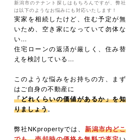
新潟市のテナント探しはもちろんですが、弊社
は以下のようなお悩みにも対応いたします！
実家を相続したけど、住む予定が無
いため、空き家になっていて勿体な
い…
住宅ローンの返済が厳しく、住み替
えを検討している…
このような悩みをお持ちの方、まず
はご自身の不動産に
「どれくらいの価値があるか」を知
りましょう
。
弊社NKpropertyでは、
新潟市内どこ
でも、売却時の価格を無料で査定
い