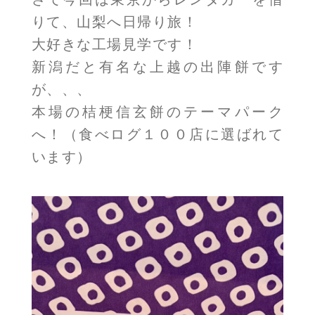
りて、山梨へ日帰り旅！
大好きな工場見学です！
新潟だと有名な上越の出陣餅です
が、、、
本場の桔梗信玄餅のテーマパーク
へ！（食べログ１００店に選ばれて
います）