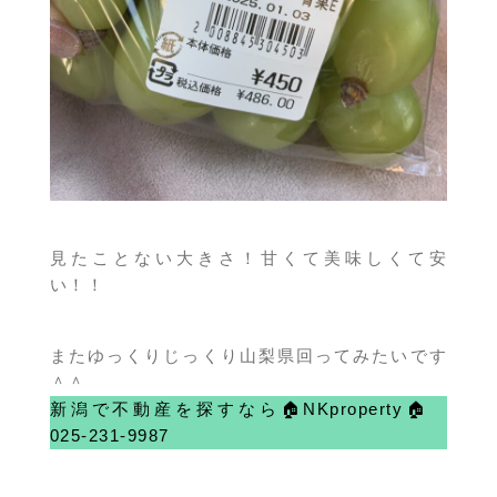
見たことない大きさ！甘くて美味しくて安
い！！
またゆっくりじっくり山梨県回ってみたいです
＾＾
新潟で不動産を探すなら🏠NKproperty🏠
025-231-9987