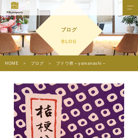
ブログ
BLOG
HOME
ブログ
ブドウ県～yamanashi～