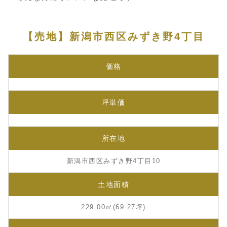
【売地】新潟市西区みずき野4丁目
価格
坪単価
所在地
新潟市西区みずき野4丁目10
土地面積
229.00㎡(69.27坪)