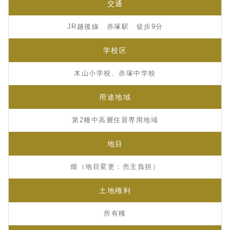
交通
JR越後線 赤塚駅 徒歩9分
学校区
木山小学校、赤塚中学校
用途地域
第2種中高層住居専用地域
地目
畑（地目変更：売主負担）
土地権利
所有権