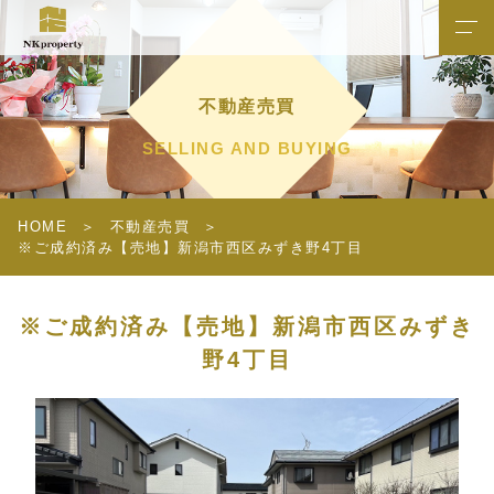
不動産売買
SELLING AND BUYING
HOME
不動産売買
※ご成約済み【売地】新潟市西区みずき野4丁目
※ご成約済み【売地】新潟市西区みずき
野4丁目