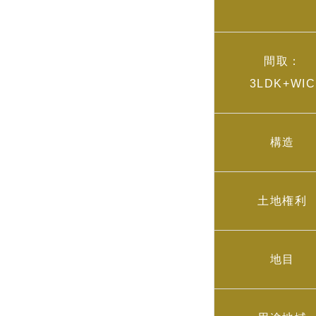
間取：
3LDK+WIC
構造
土地権利
地目