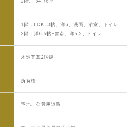
2階. : 34.78㎡
1階：LDK13帖、洋6、洗面、浴室、トイレ
2階：洋6.5帖+書斎、洋5.2、トイレ
木造瓦葺2階建
所有権
宅地、公衆用道路