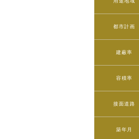
用途地域
都市計画
建蔽率
容積率
接面道路
築年月