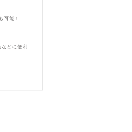
も可能！
勤などに便利