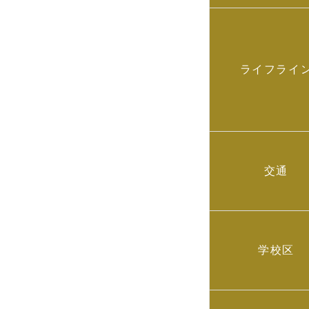
ライフライ
交通
学校区