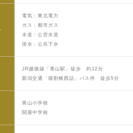
電気：東北電力
ガス：都市ガス
ン
水道：公営水道
排水：公共下水
JR越後線「青山駅」徒歩 約12分
新潟交通「堀割橋西詰」バス停 徒歩5分
青山小学校
関屋中学校