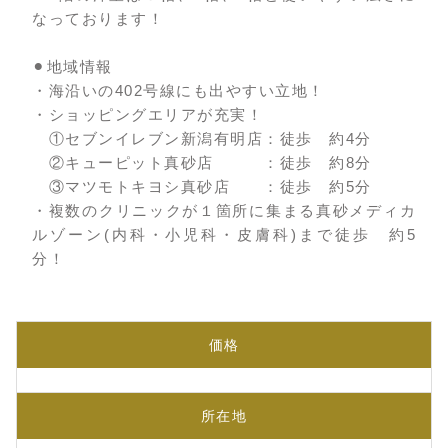
なっております！
⚫︎地域情報
・海沿いの402号線にも出やすい立地！
・ショッピングエリアが充実！
①セブンイレブン新潟有明店：徒歩 約4分
②キューピット真砂店 ：徒歩 約8分
③マツモトキヨシ真砂店 ：徒歩 約5分
・複数のクリニックが１箇所に集まる真砂メディカ
ルゾーン(内科・小児科・皮膚科)まで徒歩 約5
分！
価格
所在地