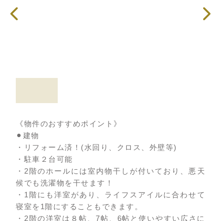
《物件のおすすめポイント》
⚫︎建物
・リフォーム済！(水回り、クロス、外壁等)
・駐車２台可能
・2階のホールには室内物干しが付いており、悪天
候でも洗濯物を干せます！
・1階にも洋室があり、ライフスアイルに合わせて
寝室を1階にすることもできます。
・2階の洋室は８帖、7帖、6帖と使いやすい広さに