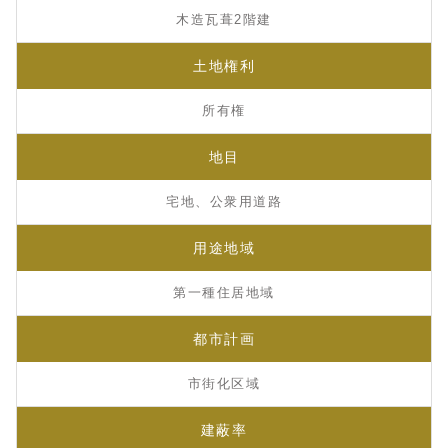
木造瓦葺2階建
土地権利
所有権
地目
宅地、公衆用道路
用途地域
第一種住居地域
都市計画
市街化区域
建蔽率