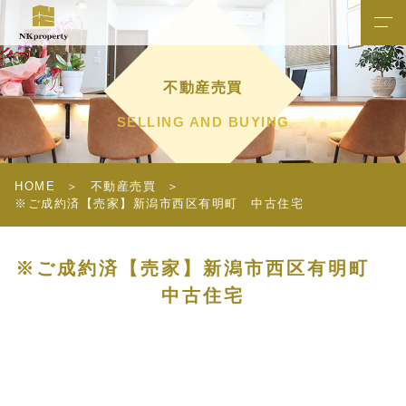
不動産売買
SELLING AND BUYING
HOME
不動産売買
※ご成約済【売家】新潟市西区有明町 中古住宅
※ご成約済【売家】新潟市西区有明町
中古住宅