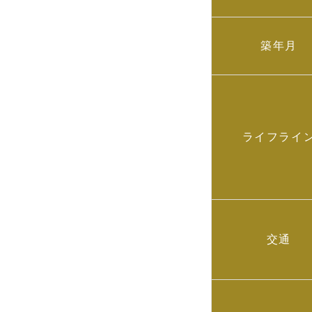
築年月
ライフライ
交通