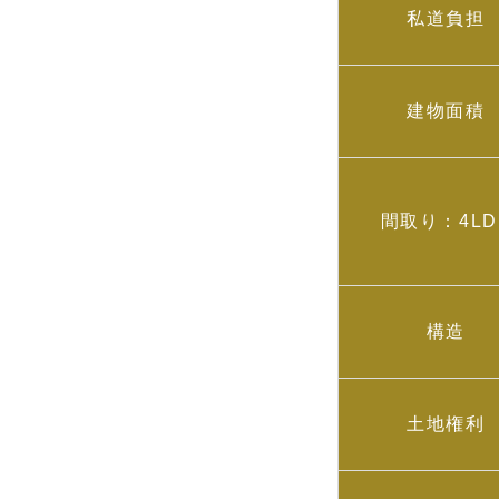
私道負担
建物面積
間取り：4LD
構造
土地権利