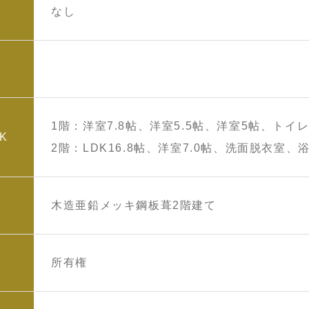
なし
1階：洋室7.8帖、洋室5.5帖、洋室5帖、トイ
K
2階：LDK16.8帖、洋室7.0帖、洗面脱衣室、
木造亜鉛メッキ鋼板葺2階建て
所有権