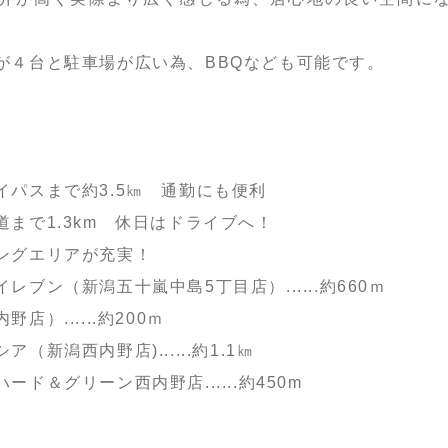
が４台と駐車場が広い為、BBQなども可能です。
イパスまで約3.5㎞ 通勤にも便利
道まで1.3km 休日はドライブへ！
ングエリアが充実！
レブン（新潟五十嵐中島5丁目店）......約660ｍ
野店）......約200ｍ
（新潟西内野店)......約1.1㎞
ド＆グリーン西内野店......約450m