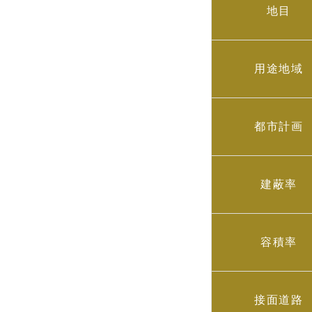
地目
用途地域
都市計画
建蔽率
容積率
接面道路