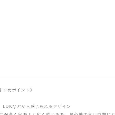
すすめポイント》
、LDKなどから感じられるデザイン
天井が高く実際より広く感じる為、居心地の良い空間に