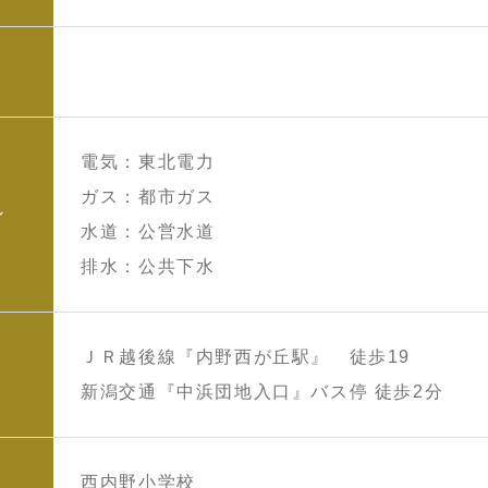
電気：東北電力
ガス：都市ガス
ン
水道：公営水道
排水：公共下水
ＪＲ越後線『内野西が丘駅』 徒歩19
新潟交通『中浜団地入口』バス停 徒歩2分
西内野小学校