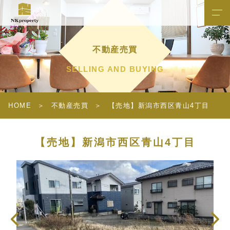
不動産売買
SELLING AND BUYING
HOME
不動産売買
【売地】新潟市西区青山4丁目
【売地】新潟市西区青山4丁目