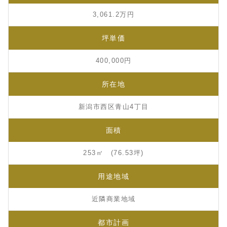
3,061.2万円
坪単価
400,000円
所在地
新潟市西区青山4丁目
面積
253㎡ (76.53坪)
用途地域
近隣商業地域
都市計画