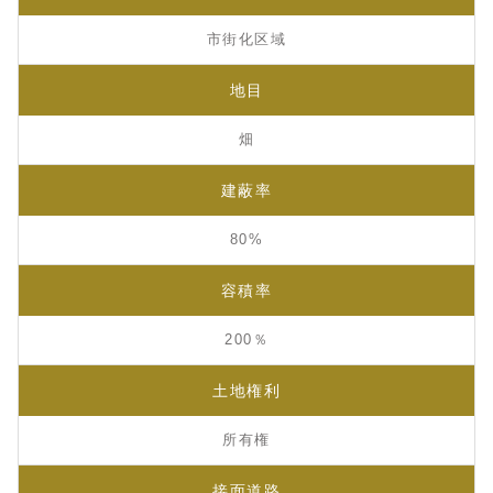
市街化区域
地目
畑
建蔽率
80%
容積率
200％
土地権利
所有権
接面道路