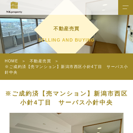
不動産売買
SELLING AND BUYING
HOME
不動産売買
※ご成約済【売マンション】新潟市西区小針4丁目 サーパス小
針中央
※ご成約済【売マンション】新潟市西区
小針4丁目 サーパス小針中央