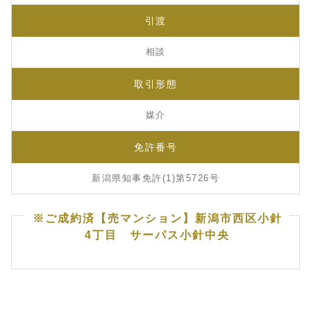
引渡
相談
取引形態
媒介
免許番号
新潟県知事免許(1)第5726号
※ご成約済【売マンション】新潟市西区小針
4丁目 サーパス小針中央