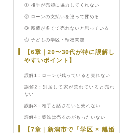
① 相手が売却に協力してくれない
② ローンの支払いを巡って揉める
③ 残債が多くて売れないと思っている
④ 子どもの学区・転校問題
【6章｜20〜30代が特に誤解し
やすいポイント】
誤解1：ローンが残っていると売れない
誤解2：別居して家が荒れていると売れ
ない
誤解3：相手と話さないと売れない
誤解4：築浅は売るのがもったいない
【7章｜新潟市で「学区 × 離婚