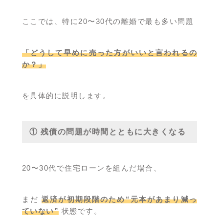
ここでは、特に20〜30代の離婚で最も多い問題
「どうして早めに売った方がいいと言われるの
か？」
を具体的に説明します。
① 残債の問題が時間とともに大きくなる
20〜30代で住宅ローンを組んだ場合、
まだ
返済が初期段階のため“元本があまり減っ
ていない”
状態です。