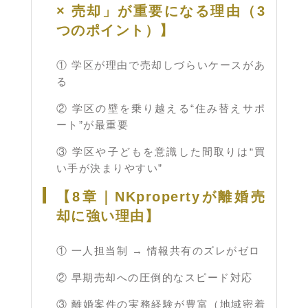
× 売却」が重要になる理由（3
つのポイント）】
① 学区が理由で売却しづらいケースがあ
る
② 学区の壁を乗り越える“住み替えサポ
ート”が最重要
③ 学区や子どもを意識した間取りは“買
い手が決まりやすい”
【8章｜NKpropertyが離婚売
却に強い理由】
① 一人担当制 → 情報共有のズレがゼロ
② 早期売却への圧倒的なスピード対応
③ 離婚案件の実務経験が豊富（地域密着