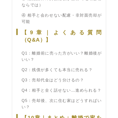
ならでは）
④ 相手と会わせない配慮・非対面売却が
可能
【9章｜よくある質問
（Q&A）】
Q1：離婚前に売った方がいい？離婚後が
いい？
Q2：残債が多くても本当に売れる？
Q3：売却代金はどう分けるの？
Q4：相手と全く話せない…進められる？
Q5：売却後、次に住む家はどうすればい
い？
【10章｜まとめ：離婚で家を