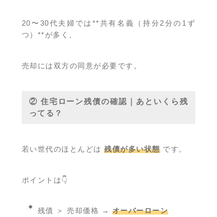
20〜30代夫婦では**共有名義（持分2分の1ず
つ）**が多く、
売却には双方の同意が必要です。
② 住宅ローン残債の確認｜あといくら残
ってる？
若い世代のほとんどは
残債が多い状態
です。
ポイントは👇
残債 ＞ 売却価格 →
オーバーローン