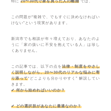
特に
20〜30代で家を買った人の離婚
では、
この問題が“複雑で、でもすぐに決めなければい
けない”という現実があります。
新潟市でも相談が年々増えており、あなたのよ
うに「家の扱いに不安を抱えている人」は珍し
くありません。
この記事では、以下の点を
法律・制度をやさし
く説明しながら、20〜30代のリアルな悩みに寄
り添って
“どこよりも分かりやすく” 解説してい
きます。
✔ 何から始めればいいのか？
✔ どの選択肢があなたに最適なのか？