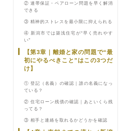
② 連帯保証・ペアローン問題を早く解消
できる
③ 精神的ストレスを最小限に抑えられる
④ 新潟市では築浅住宅が“早く売れやす
い”
【第3章｜離婚と家の問題で“最
初にやるべきこと”はこの3つだ
け】
① 登記（名義）の確認｜誰の名義になっ
ている？
② 住宅ローン残債の確認｜あといくら残
ってる？
③ 相手と連絡を取れるかどうかを確認