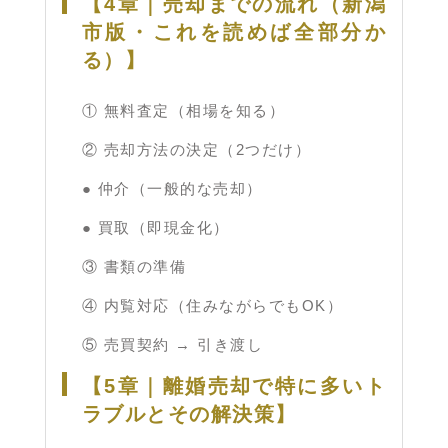
【4章｜売却までの流れ（新潟
市版・これを読めば全部分か
る）】
① 無料査定（相場を知る）
② 売却方法の決定（2つだけ）
● 仲介（一般的な売却）
● 買取（即現金化）
③ 書類の準備
④ 内覧対応（住みながらでもOK）
⑤ 売買契約 → 引き渡し
【5章｜離婚売却で特に多いト
ラブルとその解決策】