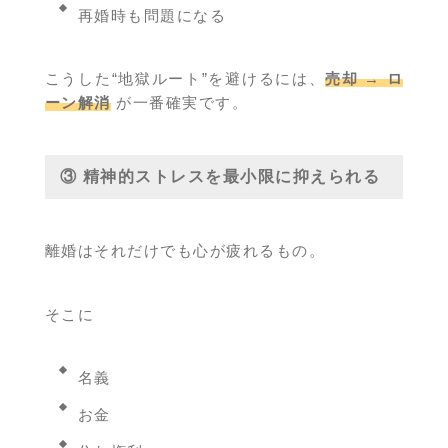
再婚時も問題になる
こうした“地獄ルート”を避けるには、
売却 → ロ
ーン解消
が一番確実です。
③ 精神的ストレスを最小限に抑えられる
離婚はそれだけでも心が疲れるもの。
そこに
名義
お金